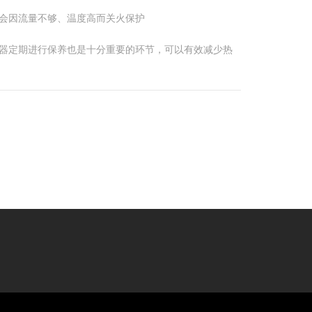
会因流量不够、温度高而关火保护
器定期进行保养也是十分重要的环节，可以有效减少热