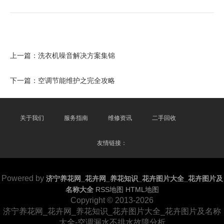
上一篇：
洗衣机噪音解决方案集锦
下一篇：
空调节能维护之完全攻略
关于我们
服务指南
维修资讯
二手回收
友情链接：
Powered by
济宁养花网_花卉网_养花知识_花卉图片大全_花卉图片及
名称大全
RSS地图
HTML地图
Copyright
© 2013-2026
济宁养花网_花卉网_养花知识_花卉图片大全_花卉图片及名称
大全-空调漏水不排水故障分析