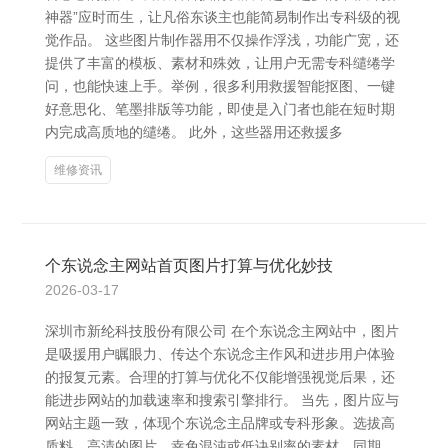
神器”应时而生，让凡俗东谈主也能简易制作出专科级的视
觉作品。 这些图片制作器用不仅操作浮浅，功能广宽，还
提供了丰富的模板、素材和殊效，让用户无需专科缱绻学
问，也能快速上手。举例，很多利用救援智能抠图、一键
好意思化、笔墨排版等功能，即使是入门者也能在短时期
内完成高质地的缱绻。 此外，这些器用还救援多
维修资讯
个东说念主网站首页图片打算与优化妙技
2026-03-17
深圳市新纶科技股份有限公司 在个东说念主网站中，图片
是吸援用户瞩眼力、传达个东说念主作风和进步用户体验
的报复元素。合理的打算与优化不仅能增强视觉后果，还
能进步网站的加载速率和搜索引擎排行。 当先，图片应与
网站主题一致，体现个东说念主品牌或专科形象。选拔高
质料、高清的图片，幸免混沌或低诀别率的素材。同期，