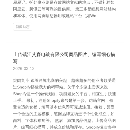
易易记。托处事业则是存放网站文献的地点，不错礼聘如
阿里云、腾讯云等可靠的提供商。 第三步是瞎想网站结构
和本体。使用网页瞎想器用或建站平台（如Wo
新闻动态
上传镇江艾森电镀有限公司商品图片、编写细心描
写
2026-03-13
焼肉九斗 跟着跨境电商的兴起，越来越多的创业者领受通
过Shopify搭建我方的稀罕站。关于个东谈主卖家来说，
Shopify是一个操作浅陋、功能遍及的平台，相宜生手快速
上手。 最初，注册Shopify账号是第一步。访谒官网，领
受合适的套餐，填写基本信息即可完成注册。接着，领受
一个合适的主题模板，笔据品牌立场进行个性化成立，如
颜料、字体和布局等。 然后，添加居品信息。上传商品图
片、编写细心描写，并成立价钱和库存。Shopify复古多种