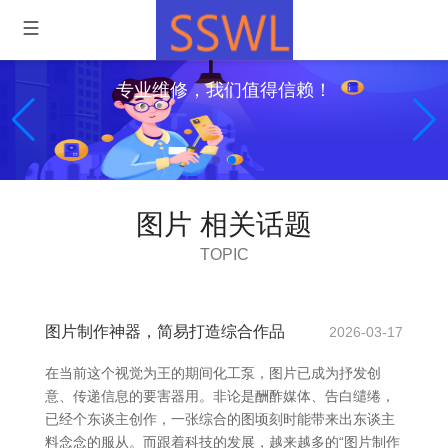
专业维修，我们值得信赖！
图片 相关话题
TOPIC
图片制作神器，简易打造综合作品
2026-03-17
在当前这个视觉为王的期间化工泵，图片已成为抒发创
意、传递信息的要害器用。非论是酬酢媒体、告白缱绻，
已经个东谈主创作，一张综合的图顷刻时能带来出东谈主
料念念的服从。而跟着科技的发展，越来越多的“图片制作