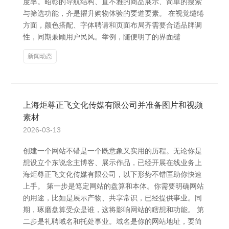
度率。昭彰的导航结构、直不雅的商品展示、简单的搜索
与筛选功能，齐是擢升购物体验的要道要素。 在视觉缱绻
方面，颜色搭配、字体聘请和页面布局齐需要合适品牌调
性，同期兼顾用户民风。举例，随便明了的界面缱
新闻动态
上海炬尊正飞文化传媒有限公司并准备图片和视频
素材
2026-03-13
创建一个网站不错是一个既意象又实用的历程。无论你是
想设立个东说念主博客、展示作品，已经开展在线业务上
海炬尊正飞文化传媒有限公司，以下形势不错匡助你快速
上手。 第一步是笃定网站的盘算和本体。你需要明确网站
的用途，比如是展示产物、共享常识，已经提供事业。同
期，琢磨盘算受众是谁，这将影响网站的瞎想和功能。 第
二步是礼聘域名和托处事业。域名是你的网站地址，要简